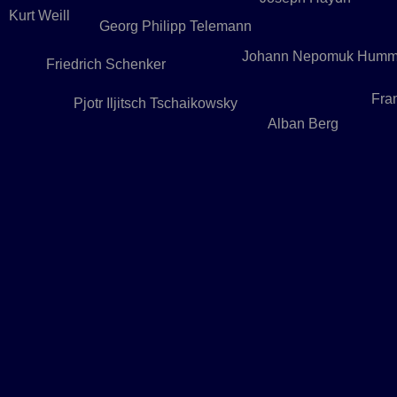
Kurt Weill
Georg Philipp Telemann
Johann Nepomuk Humm
Friedrich Schenker
Fra
Pjotr Iljitsch Tschaikowsky
Alban Berg